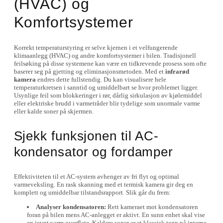
(HVAC) og
Komfortsystemer
Korrekt temperaturstyring er selve kjernen i et velfungerende
klimaanlegg (HVAC) og andre komfortsystemer i bilen. Tradisjonell
feilsøking på disse systemene kan være en tidkrevende prosess som ofte
baserer seg på gjetting og eliminasjonsmetoden. Med et
infrarød
kamera
endres dette fullstendig. Du kan visualisere hele
temperaturkretsen i sanntid og umiddelbart se hvor problemet ligger.
Usynlige feil som blokkeringer i rør, dårlig sirkulasjon av kjølemiddel
eller elektriske brudd i varmetråder blir tydelige som unormale varme
eller kalde soner på skjermen.
Sjekk funksjonen til AC-
kondensator og fordamper
Effektiviteten til et AC-system avhenger av fri flyt og optimal
varmeveksling. En rask skanning med et termisk kamera gir deg en
komplett og umiddelbar tilstandsrapport. Slik går du frem:
Analyser kondensatoren:
Rett kameraet mot kondensatoren
foran på bilen mens AC-anlegget er aktivt. En sunn enhet skal vise
en jevnt varm overflate. Kaldere soner er et klassisk tegn på interne