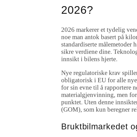
2026?
2026 markerer et tydelig vende
noe man antok basert på kilo
standardiserte målemetoder h
sikre verdiene dine. Teknolog
innsikt i bilens hjerte.
Nye regulatoriske krav spiller 
obligatorisk i EU for alle nye
for sin evne til å rapporter
materialgjenvinning, men fo
punktet. Uten denne innsikte
(GOM), som kun beregner rekke
Bruktbilmarkedet o