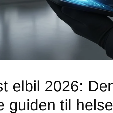
st elbil 2026: De
 guiden til hels