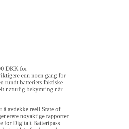
 000 DKK for
iktigere enn noen gang for
n rundt batteriets faktiske
helt naturlig bekymring når
 å avdekke reell State of
generere nøyaktige rapporter
 for Digitalt Batteripass