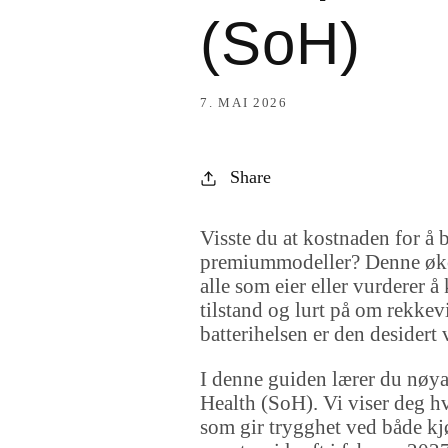
(SoH)
7. MAI 2026
Share
Visste du at kostnaden for å 
premiummodeller? Denne øko
alle som eier eller vurderer å
tilstand og lurt på om rekkevi
batterihelsen er den desidert 
I denne guiden lærer du nøyak
Health (SoH). Vi viser deg h
som gir trygghet ved både kj