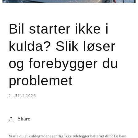
Bil starter ikke i
kulda? Slik løser
og forebygger du
problemet
2. JULI 2026
Share
Visste du at kuldegrader egentlig ikke ødelegger batteriet ditt? De bare