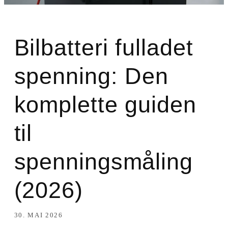
Bilbatteri fulladet
spenning: Den
komplette guiden
til
spenningsmåling
(2026)
30. MAI 2026