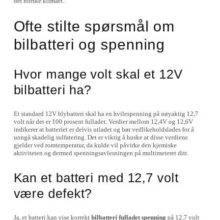
det norske klimaet.
Ofte stilte spørsmål om
bilbatteri og spenning
Hvor mange volt skal et 12V
bilbatteri ha?
Et standard 12V blybatteri skal ha en hvilespenning på nøyaktig 12,7
volt når det er 100 prosent fulladet. Verdier mellom 12,4V og 12,6V
indikerer at batteriet er delvis utladet og bør vedlikeholdslades for å
unngå skadelig sulfatering. Det er viktig å huske at disse verdiene
gjelder ved romtemperatur, da kulde vil påvirke den kjemiske
aktiviteten og dermed spenningsavlesningen på multimeteret ditt.
Kan et batteri med 12,7 volt
være defekt?
Ja, et batteri kan vise korrekt
bilbatteri fulladet spenning
på 12,7 volt