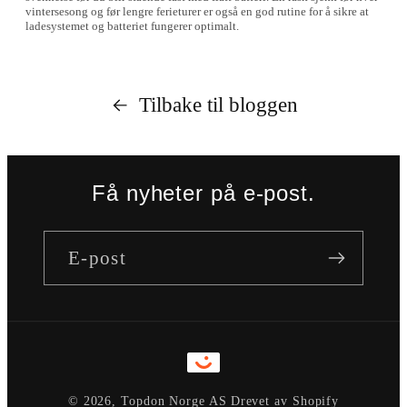
vintersesong og før lengre ferieturer er også en god rutine for å sikre at
ladesystemet og batteriet fungerer optimalt.
Tilbake til bloggen
Få nyheter på e-post.
E-post
Betalingsmåter
© 2026,
Topdon Norge AS
Drevet av Shopify