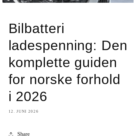
Bilbatteri
ladespenning: Den
komplette guiden
for norske forhold
i 2026
12. JUNI 2026
Share