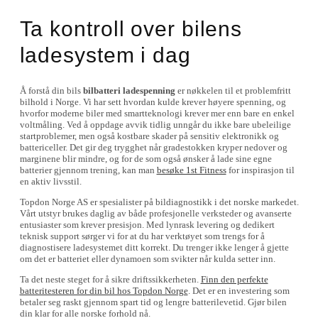
Ta kontroll over bilens
ladesystem i dag
Å forstå din bils
bilbatteri ladespenning
er nøkkelen til et problemfritt
bilhold i Norge. Vi har sett hvordan kulde krever høyere spenning, og
hvorfor moderne biler med smartteknologi krever mer enn bare en enkel
voltmåling. Ved å oppdage avvik tidlig unngår du ikke bare ubeleilige
startproblemer, men også kostbare skader på sensitiv elektronikk og
battericeller. Det gir deg trygghet når gradestokken kryper nedover og
marginene blir mindre, og for de som også ønsker å lade sine egne
batterier gjennom trening, kan man
besøke 1st Fitness
for inspirasjon til
en aktiv livsstil.
Topdon Norge AS er spesialister på bildiagnostikk i det norske markedet.
Vårt utstyr brukes daglig av både profesjonelle verksteder og avanserte
entusiaster som krever presisjon. Med lynrask levering og dedikert
teknisk support sørger vi for at du har verktøyet som trengs for å
diagnostisere ladesystemet ditt korrekt. Du trenger ikke lenger å gjette
om det er batteriet eller dynamoen som svikter når kulda setter inn.
Ta det neste steget for å sikre driftssikkerheten.
Finn den perfekte
batteritesteren for din bil hos Topdon Norge
. Det er en investering som
betaler seg raskt gjennom spart tid og lengre batterilevetid. Gjør bilen
din klar for alle norske forhold nå.