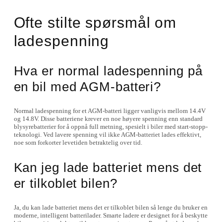
Ofte stilte spørsmål om
ladespenning
Hva er normal ladespenning på
en bil med AGM-batteri?
Normal ladespenning for et AGM-batteri ligger vanligvis mellom 14.4V
og 14.8V. Disse batteriene krever en noe høyere spenning enn standard
blysyrebatterier for å oppnå full metning, spesielt i biler med start-stopp-
teknologi. Ved lavere spenning vil ikke AGM-batteriet lades effektivt,
noe som forkorter levetiden betraktelig over tid.
Kan jeg lade batteriet mens det
er tilkoblet bilen?
Ja, du kan lade batteriet mens det er tilkoblet bilen så lenge du bruker en
moderne, intelligent batterilader. Smarte ladere er designet for å beskytte