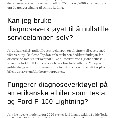
dette koster et årsabonnement mellom 2500 kr og 7000 kr, avhengig av
om du trenger tilgang til online koding.
Kan jeg bruke
diagnoseverktøyet til å nullstille
servicelampen selv?
Ja, du kan enkelt nullstille servicelampen og oljeintervallet selv med
våre verktøy. De fleste Topdon-enheter har en dedikert funksjon for
oljeservice som støtter over 50 ulike bilmerker. Ved å gjøre dette selv
sparer du fort 1500 kr per servicebesøk hos forhandleren. Verktøyet
guider deg gjennom prosessen trinn for trinn, slik at du er sikker på at
bilens datasystem blir korrekt oppdatert.
Fungerer diagnoseverktøyet på
amerikanske elbiler som Tesla
og Ford F-150 Lightning?
Ja, våre nyeste modeller for 2026 støtter full diagnostikk på både Tesla