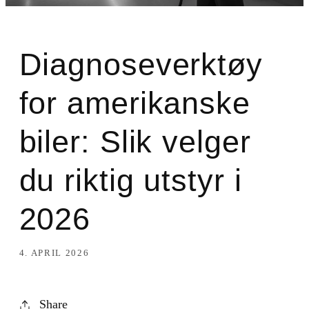
Diagnoseverktøy
for amerikanske
biler: Slik velger
du riktig utstyr i
2026
4. APRIL 2026
Share