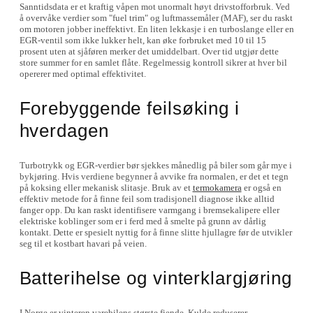
Sanntidsdata er et kraftig våpen mot unormalt høyt drivstofforbruk. Ved
å overvåke verdier som "fuel trim" og luftmassemåler (MAF), ser du raskt
om motoren jobber ineffektivt. En liten lekkasje i en turboslange eller en
EGR-ventil som ikke lukker helt, kan øke forbruket med 10 til 15
prosent uten at sjåføren merker det umiddelbart. Over tid utgjør dette
store summer for en samlet flåte. Regelmessig kontroll sikrer at hver bil
opererer med optimal effektivitet.
Forebyggende feilsøking i
hverdagen
Turbotrykk og EGR-verdier bør sjekkes månedlig på biler som går mye i
bykjøring. Hvis verdiene begynner å avvike fra normalen, er det et tegn
på koksing eller mekanisk slitasje. Bruk av et
termokamera
er også en
effektiv metode for å finne feil som tradisjonell diagnose ikke alltid
fanger opp. Du kan raskt identifisere varmgang i bremsekalipere eller
elektriske koblinger som er i ferd med å smelte på grunn av dårlig
kontakt. Dette er spesielt nyttig for å finne slitte hjullagre før de utvikler
seg til et kostbart havari på veien.
Batterihelse og vinterklargjøring
I Norge er vinteren varebilens største fiende. Kulde reduserer