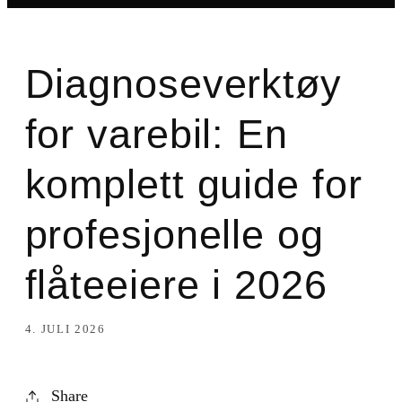
Diagnoseverktøy
for varebil: En
komplett guide for
profesjonelle og
flåteeiere i 2026
4. JULI 2026
Share