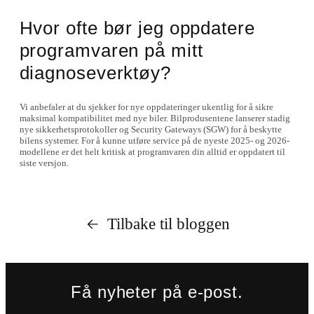
Hvor ofte bør jeg oppdatere
programvaren på mitt
diagnoseverktøy?
Vi anbefaler at du sjekker for nye oppdateringer ukentlig for å sikre
maksimal kompatibilitet med nye biler. Bilprodusentene lanserer stadig
nye sikkerhetsprotokoller og Security Gateways (SGW) for å beskytte
bilens systemer. For å kunne utføre service på de nyeste 2025- og 2026-
modellene er det helt kritisk at programvaren din alltid er oppdatert til
siste versjon.
Tilbake til bloggen
Få nyheter på e-post.