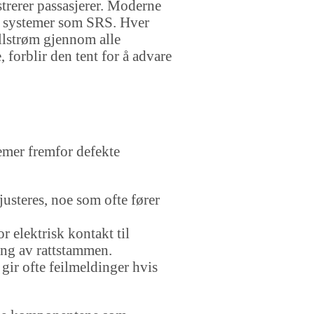
strerer passasjerer. Moderne
ve systemer som SRS. Hver
llstrøm gjennom alle
 forblir den tent for å advare
lemer fremfor defekte
justeres, noe som ofte fører
 elektrisk kontakt til
ring av rattstammen.
gir ofte feilmeldinger hvis