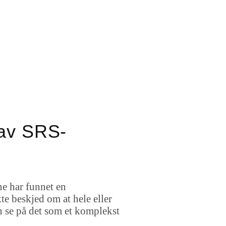
 av SRS-
ne har funnet en
kte beskjed om at hele eller
se på det som et komplekst