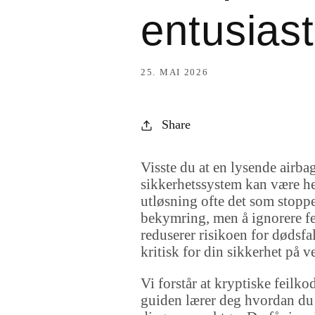
entusias
25. MAI 2026
Share
Visste du at en lysende airbag
sikkerhetssystem kan være helt
utløsning ofte det som stopper
bekymring, men å ignorere fei
reduserer risikoen for dødsf
kritisk for din sikkerhet på v
Vi forstår at kryptiske feil
guiden lærer deg hvordan du s