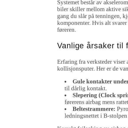
Systemet består av akselerome
biler skiller mellom aktive 
gang du slår på tenningen, k
komponenter. Hvis alt svarer 
føreren.
Vanlige årsaker til
Erfaring fra verksteder viser
kollisjonsputer. Her er de va
Gule kontakter under 
til dårlig kontakt.
Slepering (Clock spri
førerens airbag mens rattet
Beltestrammere:
Pyrot
ledningsnettet i B-stolpen