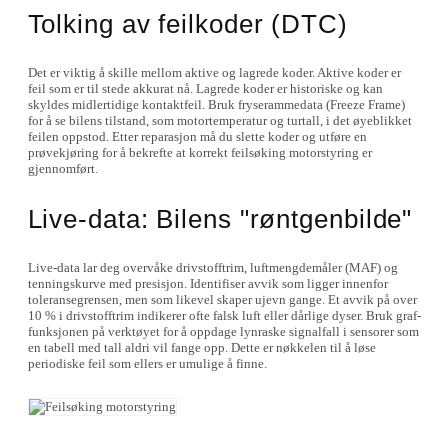
Tolking av feilkoder (DTC)
Det er viktig å skille mellom aktive og lagrede koder. Aktive koder er
feil som er til stede akkurat nå. Lagrede koder er historiske og kan
skyldes midlertidige kontaktfeil. Bruk fryserammedata (Freeze Frame)
for å se bilens tilstand, som motortemperatur og turtall, i det øyeblikket
feilen oppstod. Etter reparasjon må du slette koder og utføre en
prøvekjøring for å bekrefte at korrekt feilsøking motorstyring er
gjennomført.
Live-data: Bilens "røntgenbilde"
Live-data lar deg overvåke drivstofftrim, luftmengdemåler (MAF) og
tenningskurve med presisjon. Identifiser avvik som ligger innenfor
toleransegrensen, men som likevel skaper ujevn gange. Et avvik på over
10 % i drivstofftrim indikerer ofte falsk luft eller dårlige dyser. Bruk graf-
funksjonen på verktøyet for å oppdage lynraske signalfall i sensorer som
en tabell med tall aldri vil fange opp. Dette er nøkkelen til å løse
periodiske feil som ellers er umulige å finne.