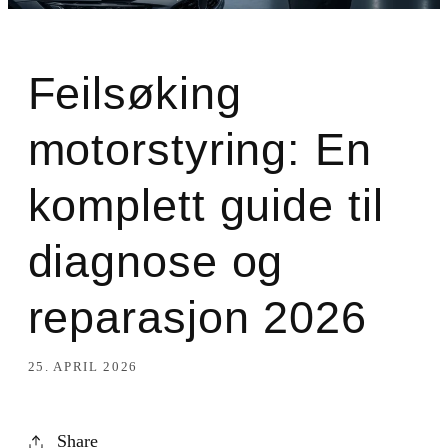
Feilsøking
motorstyring: En
komplett guide til
diagnose og
reparasjon 2026
25. APRIL 2026
Share