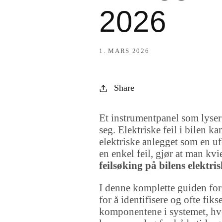
2026
1. MARS 2026
Share
Et instrumentpanel som lyser 
seg. Elektriske feil i bilen k
elektriske anlegget som en uf
en enkel feil, gjør at man k
feilsøking på bilens elektri
I denne komplette guiden for 
for å identifisere og ofte fi
komponentene i systemet, hv