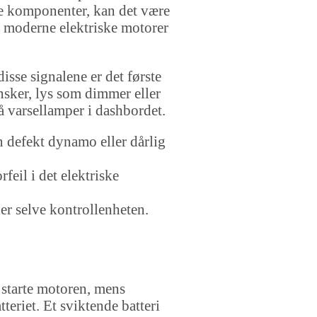
ke komponenter, kan det være
 i moderne elektriske motorer
isse signalene er det første
ansker, lys som dimmer eller
å varsellamper i dashbordet.
en defekt dynamo eller dårlig
feil i det elektriske
er selve kontrollenheten.
å starte motoren, mens
eriet. Et sviktende batteri