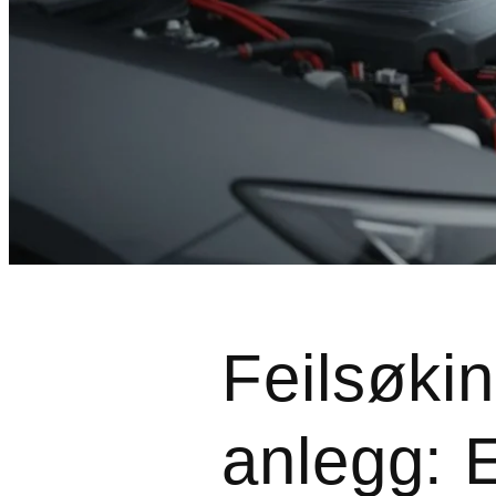
Feilsøkin
anlegg: 