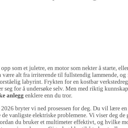
opp som et juletre, en motor som nekter å starte, elle
an være alt fra irriterende til fullstendig lammende, 
orståelig labyrint. Frykten for en kostbar verkstedre
vier seg for å undersøke selv. Men med riktig kunnska
ske anlegg
enklere enn du tror.
2026 bryter vi ned prosessen for deg. Du vil lære en
kse de vanligste elektriske problemene. Vi viser deg d
ordan du bruker et multimeter effektivt, og hvilke 