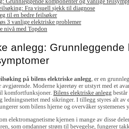
egg: Grunnleggende komponenter og vanlige feilsymp
ilsøking: Fra visuell sjekk til diagnose
g til en bedre feilsøker
øs 3 vanlige elektriske problemer
ste nivå med Topdon
iske anlegg: Grunnleggend
lsymptomer
eilsøking på bilens elektriske anlegg
, er en grunnle
avgjørende. Moderne kjøretøy er utstyrt med et avan
 til komfortfunksjoner.
Bilens elektriske anlegg
består 
g ledningsnettet med sikringer. I tillegg styres alt a
ungerer som bilens hjerne og overvåker systemenes y
t om elektromagnetisme kjernen i mange av disse de
oren, som omdanner strøm til bevegelse, fungerer tak