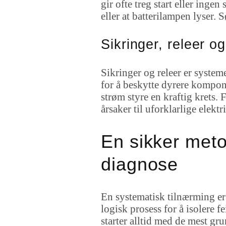
gir ofte treg start eller ingen
eller at batterilampen lyser. 
Sikringer, releer o
Sikringer og releer er system
for å beskytte dyrere kompone
strøm styre en kraftig krets. 
årsaker til uforklarlige elekt
En sikker metod
diagnose
En systematisk tilnærming er 
logisk prosess for å isolere f
starter alltid med de mest gr