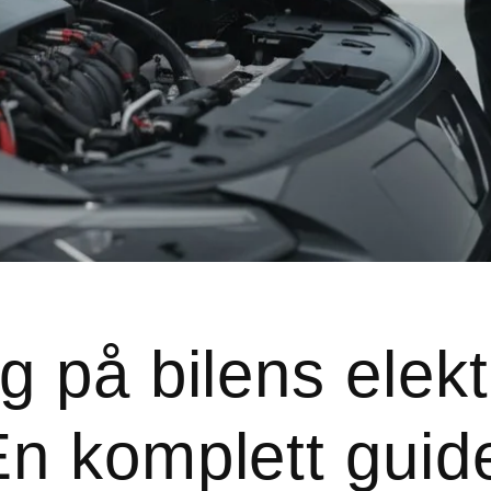
g på bilens elekt
En komplett guide