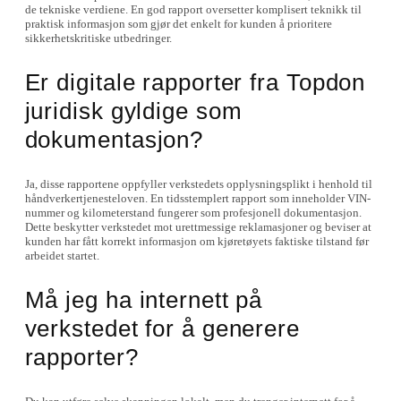
de tekniske verdiene. En god rapport oversetter komplisert teknikk til
praktisk informasjon som gjør det enkelt for kunden å prioritere
sikkerhetskritiske utbedringer.
Er digitale rapporter fra Topdon
juridisk gyldige som
dokumentasjon?
Ja, disse rapportene oppfyller verkstedets opplysningsplikt i henhold til
håndverkertjenesteloven. En tidsstemplert rapport som inneholder VIN-
nummer og kilometerstand fungerer som profesjonell dokumentasjon.
Dette beskytter verkstedet mot urettmessige reklamasjoner og beviser at
kunden har fått korrekt informasjon om kjøretøyets faktiske tilstand før
arbeidet startet.
Må jeg ha internett på
verkstedet for å generere
rapporter?