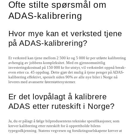
Ofte stilte spørsmål om
ADAS-kalibrering
Hvor mye kan et verksted tjene
på ADAS-kalibrering?
Et verksted kan tjene mellom 2 500 kr og 5 000 kr per utførte kalibrering
avhengig av jobbens kompleksitet. Med en gjennomsnittlig
investeringskostnad på 150 000 kr for utstyr, vil verkstedet oppnå break-
even etter ca. 45 oppdrag. Dette gjør det mulig å tjene penger på ADAS-
kalibrering effektivt, spesielt siden 90% av alle nye biler i Norge nå
leveres med avanserte førerstøttesystemer.
Er det lovpålagt å kalibrere
ADAS etter ruteskift i Norge?
Ja, du er pålagt å følge bilprodusentens tekniske spesifikasjoner, som
krever kalibrering etter ruteskift for å opprettholde bilens
typegodkjenning. Statens vegvesen og forsikringsselskapene krever at