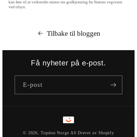
kan føre til at verkstedet mister sin godkjenning fra Statens vegvesen
ved tilsyn.
Tilbake til bloggen
Få nyheter på e-post.
E-post
Betalingsmåter
© 2026,
Topdon Norge AS
Drevet av Shopify