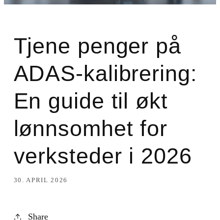
Tjene penger på
ADAS-kalibrering:
En guide til økt
lønnsomhet for
verksteder i 2026
30. APRIL 2026
Share