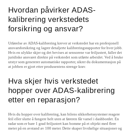
Hvordan påvirker ADAS-
kalibrering verkstedets
forsikring og ansvar?
Utførelse av ADAS-kalibrering krever at verkstedet har en profesjonell
ansvarsforsikring og lagrer detaljerte kalibreringsrapporter for hver jobb.
Hvis en ulykke skjer og det bevises at sensorene var feiljustert, faller det
juridiske ansvaret direkte på verkstedet som utførte arbeidet. Ved å bruke
utstyr som genererer automatiske rapporter, sikrer du dokumentasjon på
at jobben er gjort etter produsentens strenge krav.
Hva skjer hvis verkstedet
hopper over ADAS-kalibrering
etter en reparasjon?
Hvis du hopper over kalibrering, kan bilens sikkerhetssystemer reagere
feil eller slutte å fungere helt uten at føreren får varsel i dashbordet. En
radar som er bare 1 grad feiljustert kan bomme på et objekt med flere
meter på en avstand av 100 meter. Dette skaper livsfarlige situasjoner og