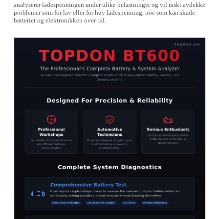
analyserer ladespenningen under ulike belastninger og vil raskt avdekke
problemer som for lav eller for høy ladespenning, noe som kan skade
batteriet og elektronikken over tid.