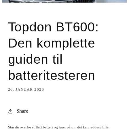
Topdon BT600:
Den komplette
guiden til
batteritesteren
26. JANUAR 2026
Share
Står du overfor et flatt batteri og lurer på om det kan reddes? Eller