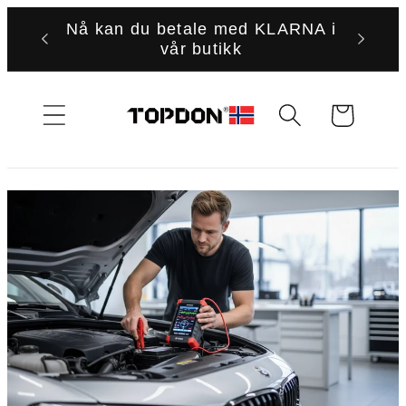
Gå
Nå kan du betale med KLARNA i
videre til
vår butikk
innholdet
Handlekurv