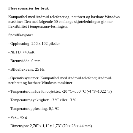
Flere scenarier for bruk
Kompatibel med Android-telefoner og -nettbrett og bærbare Winodws-
maskiner. Den medfølgende 50 cm lange skjøteledningen gir mer
fleksibilitet i temperaturavlesningen.
Spesifikasjoner
- Oppløsning: 256 x 192 piksler
- NETD: <40mK
- Brennvidde: 9 mm
- Bildefrekvens: 25 Hz
- Operativsystemer: Kompatibel med Android-telefoner, Android-
nettbrett og bærbare Windows-maskiner.
- Temperaturområde for objektet: -20 °C~550 °C (-4 °F~1022 °F)
- Temperaturnøyaktighet: ±3 ºC eller ±3 %.
- Temperaturoppløsning: 0,1 ºC
- Vekt: 45 g
- Dimensjon: 2,76" x 1,1" x 1,73" (70 x 28 x 44 mm)