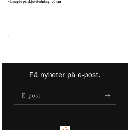
- Lengde på skjøteledning: 50 cm
-
Få nyheter på e-post.
E-post
Betalingsmåter