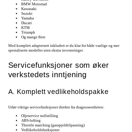
BMW Motorrad
Kawasaki
Suzuki
Yamaha
Ducati
KTM
Triumph
Og mange flere
Med komplett adaptersett inkludert er du klar for både vanlige og mer
spesialiserte modeller uten ekstra investeringer.
Servicefunksjoner som øker
verkstedets inntjening
A. Komplett vedlikeholdspakke
Utfør viktige servicefunksjoner direkte fra diagnoseenheten:
Oljeservice nullstilling
ABS-lufting
Throttle matching (gasspjeldtilpasning)
Vedlikeholdsfunksjoner