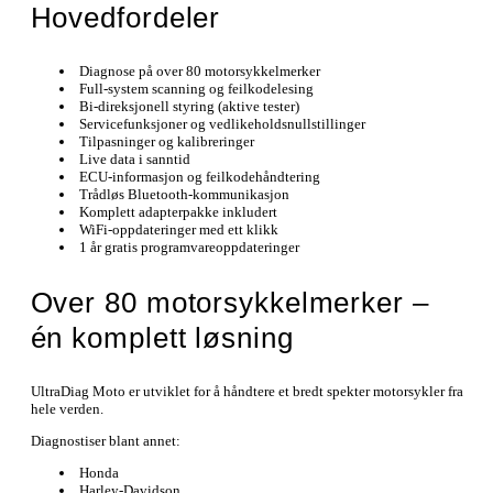
Hovedfordeler
Diagnose på over 80 motorsykkelmerker
Full-system scanning og feilkodelesing
Bi-direksjonell styring (aktive tester)
Servicefunksjoner og vedlikeholdsnullstillinger
Tilpasninger og kalibreringer
Live data i sanntid
ECU-informasjon og feilkodehåndtering
Trådløs Bluetooth-kommunikasjon
Komplett adapterpakke inkludert
WiFi-oppdateringer med ett klikk
1 år gratis programvareoppdateringer
Over 80 motorsykkelmerker –
én komplett løsning
UltraDiag Moto er utviklet for å håndtere et bredt spekter motorsykler fra
hele verden.
Diagnostiser blant annet:
Honda
Harley-Davidson