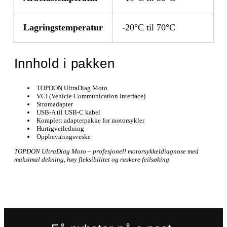
Lagringstemperatur
-20°C til 70°C
Innhold i pakken
TOPDON UltraDiag Moto
VCI (Vehicle Communication Interface)
Strømadapter
USB-A til USB-C kabel
Komplett adapterpakke for motorsykler
Hurtigveiledning
Oppbevaringsveske
TOPDON UltraDiag Moto – profesjonell motorsykkeldiagnose med
maksimal dekning, høy fleksibilitet og raskere feilsøking.