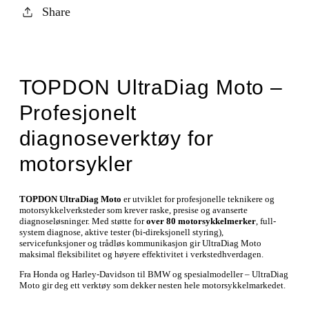
Share
TOPDON UltraDiag Moto –
Profesjonelt
diagnoseverktøy for
motorsykler
TOPDON UltraDiag Moto
er utviklet for profesjonelle teknikere og
motorsykkelverksteder som krever raske, presise og avanserte
diagnoseløsninger. Med støtte for
over 80 motorsykkelmerker
, full-
system diagnose, aktive tester (bi-direksjonell styring),
servicefunksjoner og trådløs kommunikasjon gir UltraDiag Moto
maksimal fleksibilitet og høyere effektivitet i verkstedhverdagen.
Fra Honda og Harley-Davidson til BMW og spesialmodeller – UltraDiag
Moto gir deg ett verktøy som dekker nesten hele motorsykkelmarkedet.