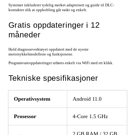
Systemet inkluderer tydelig merket adaptersett og guide til DLC-
kontakter slik at oppkobling går raskt og enkelt.
Gratis oppdateringer i 12
måneder
Hold diagnoseverktøyet oppdatert med de nyeste
motorsykkelmodellene og funksjonene.
Programvareoppdateringer utføres enkelt via WiFi med ett klikk.
Tekniske spesifikasjoner
Operativsystem
Android 11.0
Prosessor
4-Core 1.5 GHz
2 GB RAM / 32 GB