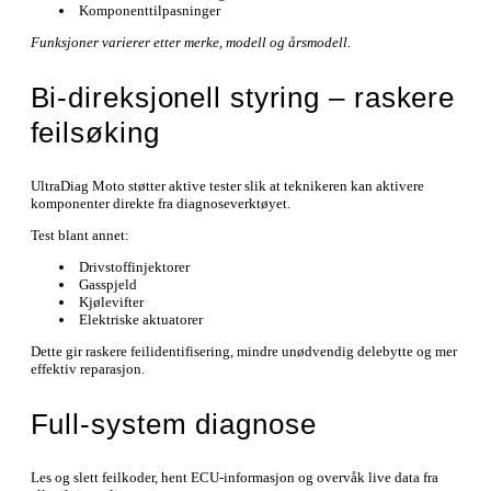
Komponenttilpasninger
Funksjoner varierer etter merke, modell og årsmodell.
Bi-direksjonell styring – raskere
feilsøking
UltraDiag Moto støtter aktive tester slik at teknikeren kan aktivere
komponenter direkte fra diagnoseverktøyet.
Test blant annet:
Drivstoffinjektorer
Gasspjeld
Kjølevifter
Elektriske aktuatorer
Dette gir raskere feilidentifisering, mindre unødvendig delebytte og mer
effektiv reparasjon.
Full-system diagnose
Les og slett feilkoder, hent ECU-informasjon og overvåk live data fra